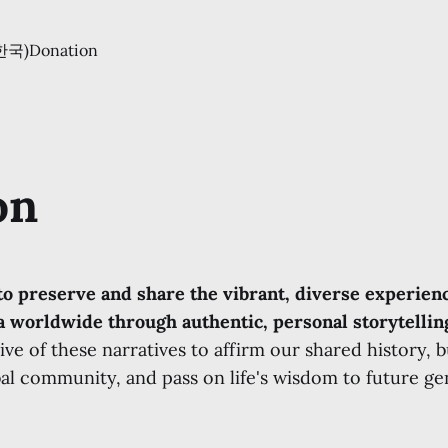
(한국)
Donation
on
to preserve and share the vibrant, diverse experienc
 worldwide through authentic, personal storytellin
e of these narratives to affirm our shared history, 
al community, and pass on life's wisdom to future ge