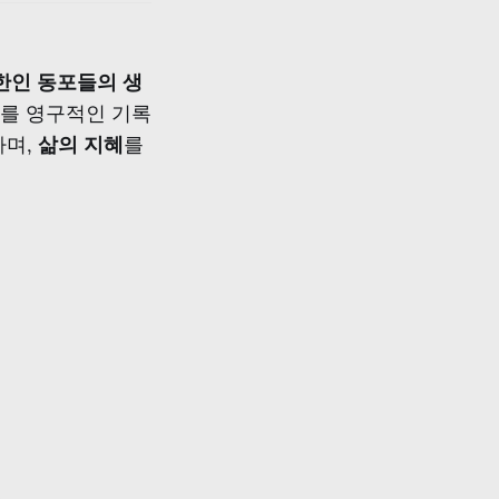
한인 동포들의 생
기를 영구적인 기록
하며,
삶의 지혜
를