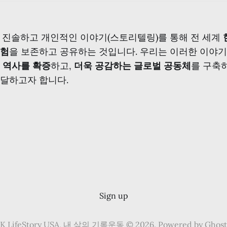
무는 진솔하고 개인적인 이야기(스토리텔링)를 통해 전 세계
경험
을 보존하고 공유하는 것입니다. 우리는 이러한 이야
 역사를 확증
하고,
더욱 공감하는 글로벌 공동체
를 구축
달하고자 합니다.
Sign up
K LifeStory USA, 내 삶의 기록운동 © 2026. Powered by
Ghost