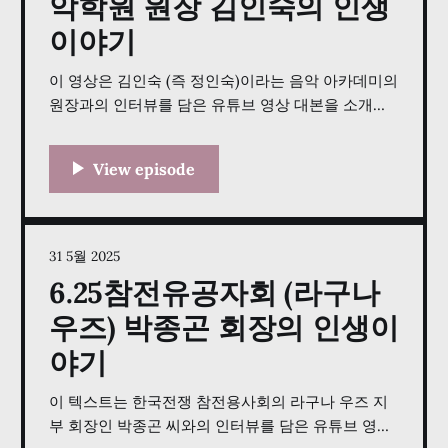
악학원 원장 김인숙의 인생
이야기
이 영상은 김인숙 (즉 정인숙)이라는 음악 아카데미의
원장과의 인터뷰를 담은 유튜브 영상 대본을 소개합
니다. 인터뷰는 그녀의 어린 시절 한국에서부터 피아
니스트가 되고자 하는 꿈까지의 인생 이야기를 담고
있습니다. 이후 미국에서 학생으로서의 경험으로 넘
어가며, 이곳에서 목사와 결혼하고 사역의 길에 들어
선 그녀의 이야기를 전합니다. 이야기는 그녀가 미국
전역을 이동하며 겪은 도전과 성공,
31 5월 2025
6.25참전유공자회 (라구나
우즈) 박종곤 회장의 인생이
야기
이 텍스트는 한국전쟁 참전용사회의 라구나 우즈 지
부 회장인 박종곤 씨와의 인터뷰를 담은 유튜브 영상