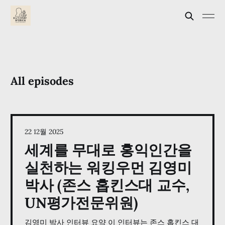
All episodes
22 12월 2025
세계를 무대로 홍익인간을
실천하는 워킹우먼 김영미
박사 (존스 홉킨스대 교수,
UN평가전문위원)
김영미 박사 인터뷰 요약 이 인터뷰는 존스 홉킨스 대