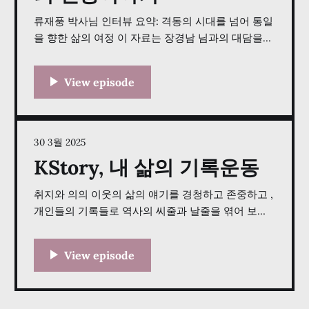
류재풍 박사님 인터뷰 요약: 격동의 시대를 넘어 통일
을 향한 삶의 여정 이 자료는 장경남 님과의 대담을
통해 류재풍 박사님의 영향력 있는 삶의 여정을 상세
히 보여주는 인터뷰입니다. 인터뷰는 한국 전쟁과 분
단 시기의 경험부터, 미국에서의 학술 경력, 볼티모어
시장의 특별 고문 활동을 포함한 한인 사회와 사회 운
동에 대한 그의 중대한 기여, 그리고
30 3월 2025
KStory, 내 삶의 기록운동
취지와 의의 이웃의 삶의 얘기를 경청하고 존중하고 ,
개인들의 기록들로 역사의 씨줄과 날줄을 엮어 보존
하고 , 서로의 삶에 관한 공감을 통해 공동체 기반을
넓히는 운동 Story Corps 성공사례 추진 목표 운영
목표