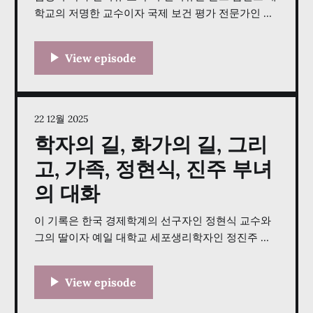
학교의 저명한 교수이자 국제 보건 평가 전문가인 김
영미 박사의 독보적인 경력을 기록하고 있습니다. 상
담심리학 박사 학위를 취득한 그녀는 지난 수십 년간
베네수엘라, 아프리카, 아시아 등 세계 곳곳에서 산모
건강 증진과 의료 인프라 개선을 위해 헌신해 왔습니
다. 이 글은 그녀가 UN과 KOICA(한국국제협력단)
22 12월 2025
학자의 길, 화가의 길, 그리
고, 가족, 정현식, 진주 부녀
의 대화
이 기록은 한국 경제학계의 선구자인 정현식 교수와
그의 딸이자 예일 대학교 세포생리학자인 정진주 교
수 사이의 깊이 있는 대화를 담고 있습니다. 이 대화
는 1세대 유학생으로 시작해 한국에 환경 경제학과 기
후 변화 연구를 도입한 영향력 있는 학자로 성장하기
까지 정 교수가 걸어온 여정을 따라갑니다. 학문적 성